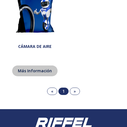
CÁMARA DE AIRE
Más Información
«
1
»