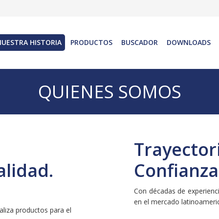
NUESTRA HISTORIA
PRODUCTOS
BUSCADOR
DOWNLOADS
QUIENES SOMOS
Trayector
lidad.
Confianza
Con décadas de experienci
en el mercado latinoameri
aliza productos para el