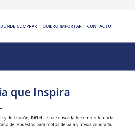
DONDE COMPRAR
QUIERO IMPORTAR
CONTACTO
ia que Inspira
.
a y dedicación,
Riffel
se ha consolidado como referencia
cano de repuestos para motos de baja y media cilindrada.