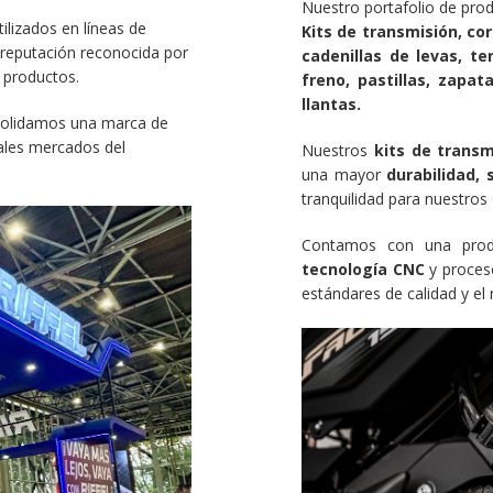
Nuestro portafolio de prod
ilizados en líneas de
Kits de transmisión, cor
reputación reconocida por
cadenillas de levas, t
 productos.
freno, pastillas, zapata
llantas.
nsolidamos una marca de
pales mercados del
Nuestros
kits de transm
una mayor
durabilidad,
tranquilidad para nuestros 
Contamos con una pro
tecnología CNC
y proces
estándares de calidad y el 