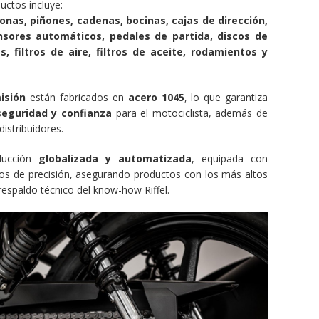
uctos incluye:
onas, piñones, cadenas, bocinas, cajas de dirección,
ensores automáticos, pedales de partida, discos de
s, filtros de aire, filtros de aceite, rodamientos y
isión
están fabricados en
acero 1045
, lo que garantiza
 seguridad y confianza
para el motociclista, además de
distribuidores.
ducción
globalizada y automatizada
, equipada con
os de precisión, asegurando productos con los más altos
respaldo técnico del know-how Riffel.