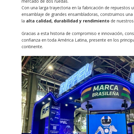
mercado de dos ruedas.
Con una larga trayectoria en la fabricación de repuestos ut
ensamblaje de grandes ensambladoras, construimos una 
la
alta calidad, durabilidad y rendimiento
de nuestros
Gracias a esta historia de compromiso e innovación, co
confianza en toda América Latina, presente en los princi
continente.