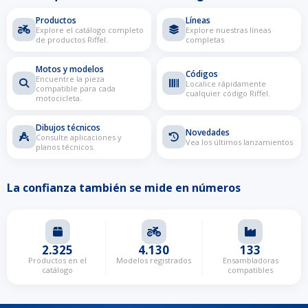
Productos
Líneas
Explore el catálogo completo
Explore nuestras líneas
de productos Riffel.
completas
Motos y modelos
Códigos
Encuentre la pieza
Localice rápidamente
compatible para cada
cualquier código Riffel.
motocicleta.
Dibujos técnicos
Novedades
Consulte aplicaciones y
Vea los últimos lanzamientos
planos técnicos.
La confianza también se mide en números
2.325
4.130
133
Productos en el
Modelos registrados
Ensambladoras
catálogo
compatibles