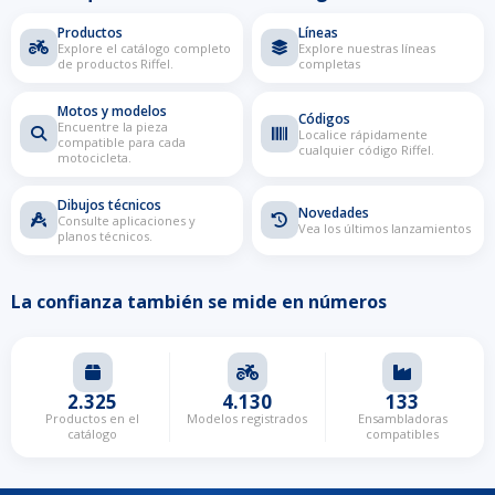
Productos
Líneas
Explore el catálogo completo
Explore nuestras líneas
de productos Riffel.
completas
Motos y modelos
Códigos
Encuentre la pieza
Localice rápidamente
compatible para cada
cualquier código Riffel.
motocicleta.
Dibujos técnicos
Novedades
Consulte aplicaciones y
Vea los últimos lanzamientos
planos técnicos.
La confianza también se mide en números
2.325
4.130
133
Productos en el
Modelos registrados
Ensambladoras
catálogo
compatibles